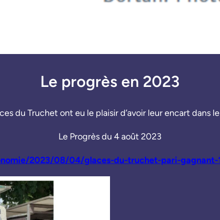
Le progrès en 2023
ces du Truchet ont eu le plaisir d’avoir leur encart dans le
Le Progrès du 4 août 2023
conomie/2023/08/04/glaces-du-truchet-pari-gagnant-