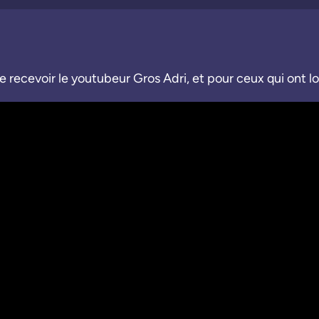
e recevoir le youtubeur Gros Adri, et pour ceux qui ont lo