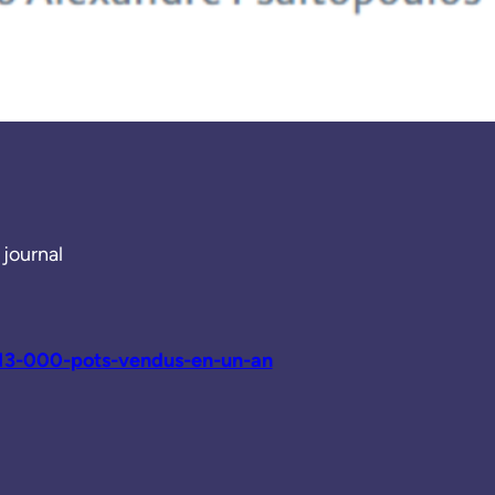
 journal
13-000-pots-vendus-en-un-an