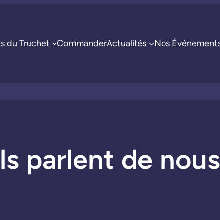
es du Truchet
Commander
Actualités
Nos Évènement
Ils parlent de nous