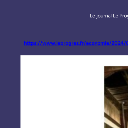
Le journal Le Pro
https://www.leprogres.fr/economie/2024/0