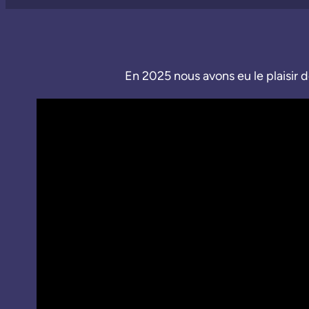
En 2025 nous avons eu le plaisir d