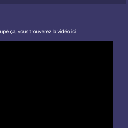
upé ça, vous trouverez la vidéo ici