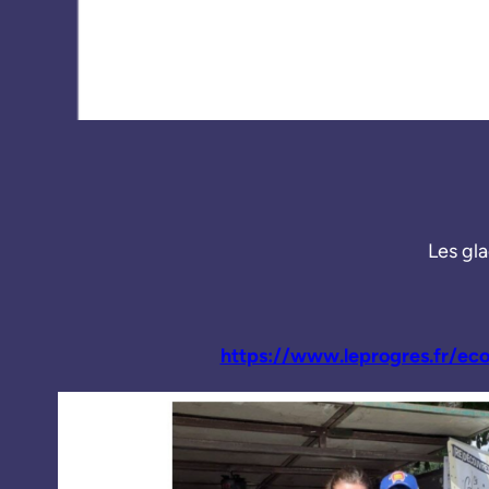
Les gla
https://www.leprogres.fr/e