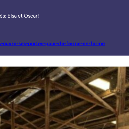
és: Elsa et Oscar!
s-ouvre-ses-portes-pour-de-ferme-en-ferme