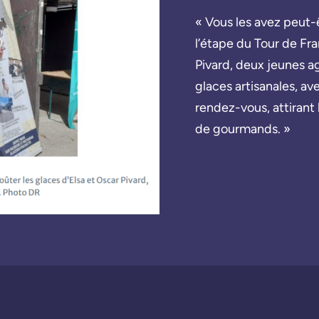
« Vous les avez peut-ê
l’étape du Tour de Fr
Pivard, deux jeunes ag
glaces artisanales, ave
rendez-vous, attirant 
de gourmands. »