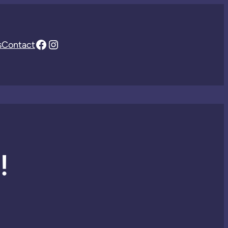
Facebook
Instagram
s
Contact
!