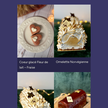
Omelette Norvégienne
Coeur glacé Fleur de
lait – Fraise