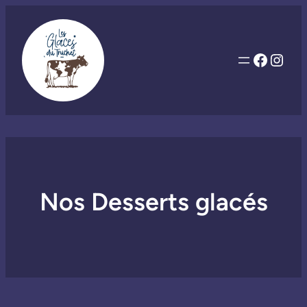
Facebo
Inst
Nos Desserts glacés